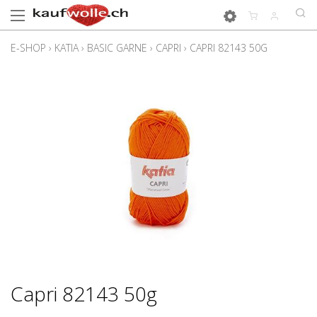
E-SHOP
›
KATIA
›
BASIC GARNE
›
CAPRI
›
CAPRI 82143 50G
Capri 82143 50g