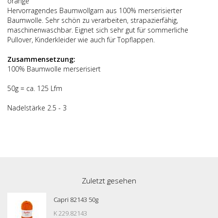
orange
Hervorragendes Baumwollgarn aus 100% merserisierter
Baumwolle. Sehr schön zu verarbeiten, strapazierfähig,
maschinenwaschbar. Eignet sich sehr gut für sommerliche
Pullover, Kinderkleider wie auch für Topflappen.
Zusammensetzung:
100% Baumwolle merserisiert
50g = ca. 125 Lfm
Nadelstärke 2.5 - 3
Zuletzt gesehen
Capri 82143 50g
K 229.82143