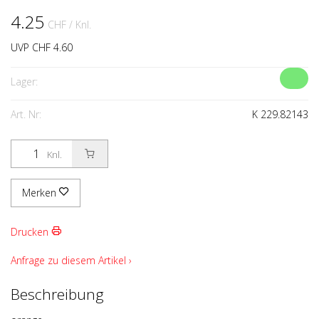
4.25
CHF
/ Knl.
UVP CHF 4.60
Lager:
Art. Nr:
K 229.82143
Knl.
Merken
Drucken
Anfrage zu diesem Artikel ›
Beschreibung