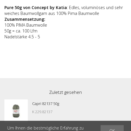
Pure 50g von Concept by Katia
: Edles, voluminöses und sehr
weiches Baumwollgarn aus 100% Pima Baumwolle
Zusammensetzung:
100% PIMA Baumwolle
50g = ca. 100 Lfm
Nadelstärke 4.5 - 5
Zuletzt gesehen
Capri 82137 50g
K 229.82137
Um Ihnen die bestmögliche Erfahrung zu
OK