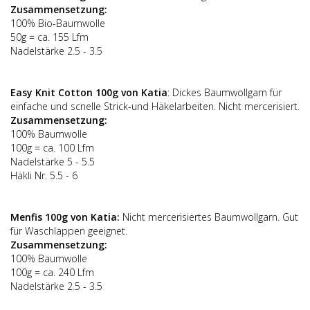
Zusammensetzung:
100% Bio-Baumwolle
50g = ca. 155 Lfm
Nadelstärke 2.5 - 3.5
Easy Knit Cotton 100g von Katia
: Dickes Baumwollgarn für
einfache und scnelle Strick-und Häkelarbeiten. Nicht mercerisiert.
Zusammensetzung:
100% Baumwolle
100g = ca. 100 Lfm
Nadelstärke 5 - 5.5
Häkli Nr. 5.5 - 6
Menfis 100g von Katia:
Nicht mercerisiertes Baumwollgarn. Gut
für Waschlappen geeignet.
Zusammensetzung:
100% Baumwolle
100g = ca. 240 Lfm
Nadelstärke 2.5 - 3.5