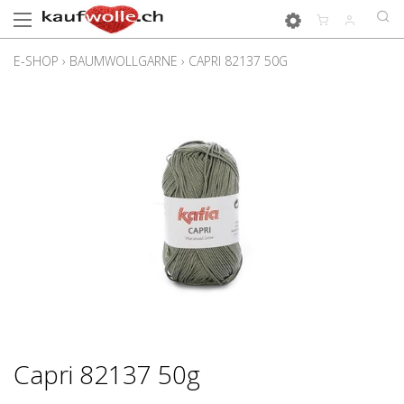
E-SHOP
›
BAUMWOLLGARNE
›
CAPRI 82137 50G
Capri 82137 50g