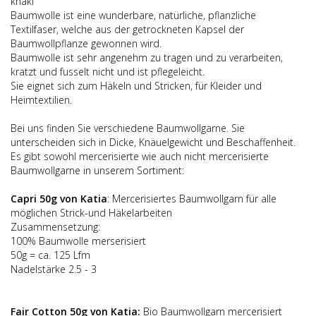
khaki
Baumwolle ist eine wunderbare, natürliche, pflanzliche
Textilfaser, welche aus der getrockneten Kapsel der
Baumwollpflanze gewonnen wird.
Baumwolle ist sehr angenehm zu tragen und zu verarbeiten,
kratzt und fusselt nicht und ist pflegeleicht.
Sie eignet sich zum Häkeln und Stricken, für Kleider und
Heimtextilien.
Bei uns finden Sie verschiedene Baumwollgarne. Sie
unterscheiden sich in Dicke, Knäuelgewicht und Beschaffenheit.
Es gibt sowohl mercerisierte wie auch nicht mercerisierte
Baumwollgarne in unserem Sortiment:
Capri 50g von Katia
: Mercerisiertes Baumwollgarn für alle
möglichen Strick-und Häkelarbeiten
Zusammensetzung:
100% Baumwolle merserisiert
50g = ca. 125 Lfm
Nadelstärke 2.5 - 3
Fair Cotton 50g von Katia:
Bio Baumwollgarn mercerisiert