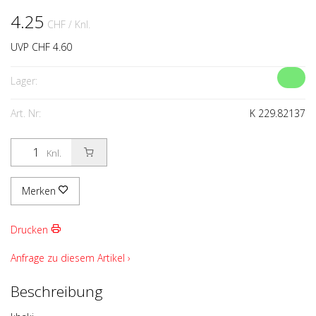
4.25
CHF
/ Knl.
UVP CHF 4.60
Lager:
Art. Nr:
K 229.82137
Knl.
Merken
Drucken
Anfrage zu diesem Artikel ›
Beschreibung