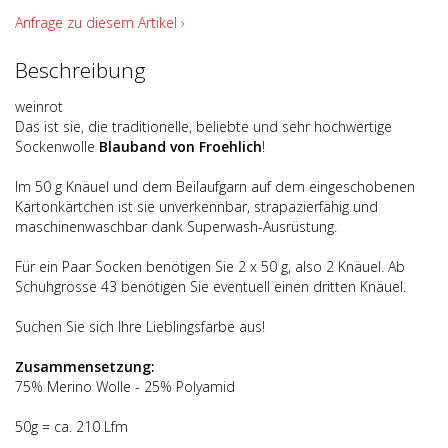
Anfrage zu diesem Artikel ›
Beschreibung
weinrot
Das ist sie, die traditionelle, beliebte und sehr hochwertige
Sockenwolle
Blauband von Froehlich
!
Im 50 g Knäuel und dem Beilaufgarn auf dem eingeschobenen
Kartonkärtchen ist sie unverkennbar, strapazierfähig und
maschinenwaschbar dank Superwash-Ausrüstung.
Für ein Paar Socken benötigen Sie 2 x 50 g, also 2 Knäuel. Ab
Schuhgrösse 43 benötigen Sie eventuell einen dritten Knäuel.
Suchen Sie sich Ihre Lieblingsfarbe aus!
Zusammensetzung:
75% Merino Wolle - 25% Polyamid
50g = ca. 210 Lfm