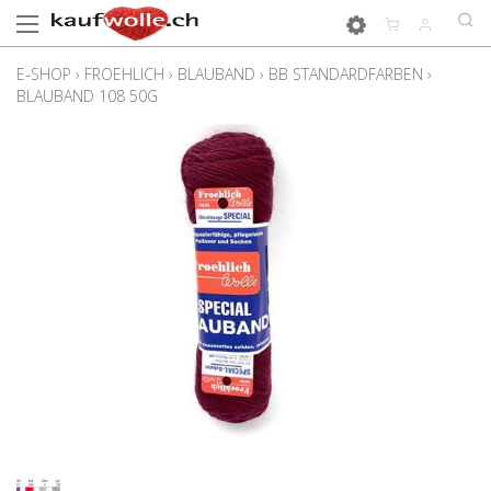
E-SHOP
›
FROEHLICH
›
BLAUBAND
›
BB STANDARDFARBEN
›
BLAUBAND 108 50G