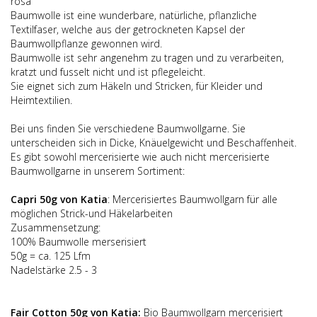
rosa
Baumwolle ist eine wunderbare, natürliche, pflanzliche
Textilfaser, welche aus der getrockneten Kapsel der
Baumwollpflanze gewonnen wird.
Baumwolle ist sehr angenehm zu tragen und zu verarbeiten,
kratzt und fusselt nicht und ist pflegeleicht.
Sie eignet sich zum Häkeln und Stricken, für Kleider und
Heimtextilien.
Bei uns finden Sie verschiedene Baumwollgarne. Sie
unterscheiden sich in Dicke, Knäuelgewicht und Beschaffenheit.
Es gibt sowohl mercerisierte wie auch nicht mercerisierte
Baumwollgarne in unserem Sortiment:
Capri 50g von Katia
: Mercerisiertes Baumwollgarn für alle
möglichen Strick-und Häkelarbeiten
Zusammensetzung:
100% Baumwolle merserisiert
50g = ca. 125 Lfm
Nadelstärke 2.5 - 3
Fair Cotton 50g von Katia:
Bio Baumwollgarn mercerisiert