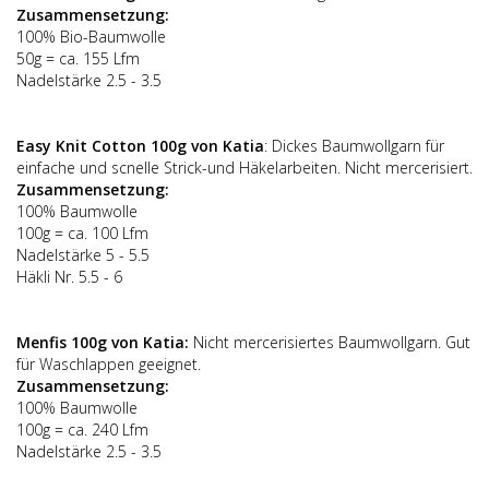
Zusammensetzung:
100% Bio-Baumwolle
50g = ca. 155 Lfm
Nadelstärke 2.5 - 3.5
Easy Knit Cotton 100g von Katia
: Dickes Baumwollgarn für
einfache und scnelle Strick-und Häkelarbeiten. Nicht mercerisiert.
Zusammensetzung:
100% Baumwolle
100g = ca. 100 Lfm
Nadelstärke 5 - 5.5
Häkli Nr. 5.5 - 6
Menfis 100g von Katia:
Nicht mercerisiertes Baumwollgarn. Gut
für Waschlappen geeignet.
Zusammensetzung:
100% Baumwolle
100g = ca. 240 Lfm
Nadelstärke 2.5 - 3.5