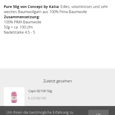
Pure 50g von Concept by Katia
: Edles, voluminöses und sehr
weiches Baumwollgarn aus 100% Pima Baumwolle
Zusammensetzung:
100% PIMA Baumwolle
50g = ca. 100 Lfm
Nadelstärke 4.5 - 5
Zuletzt gesehen
Capri 82100 50g
K 229.82100
Um Ihnen die bestmögliche Erfahrung zu
OK