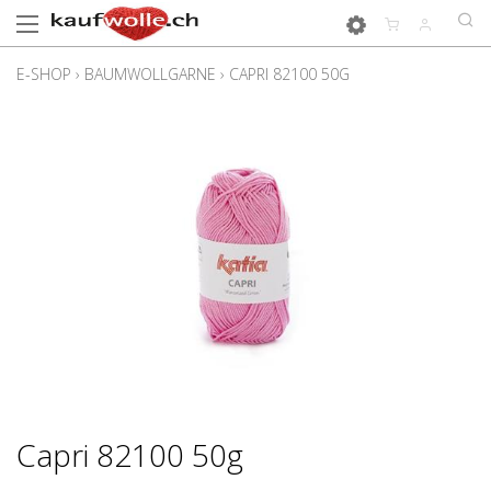
E-SHOP
›
BAUMWOLLGARNE
›
CAPRI 82100 50G
Capri 82100 50g