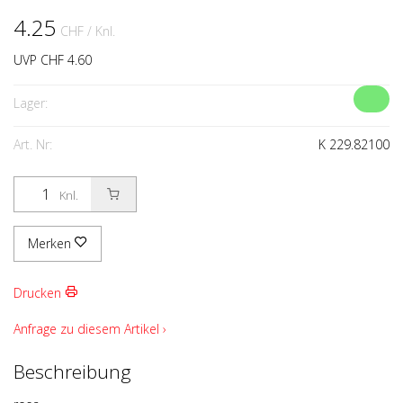
4.25
CHF
/ Knl.
UVP CHF 4.60
Lager:
Art. Nr:
K 229.82100
Knl.
Merken
Drucken
Anfrage zu diesem Artikel ›
Beschreibung