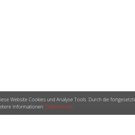
iese Website Cookies und Analyse Tools. Durch die fortgesetzt
itere Informationen:
Datenschutz
.