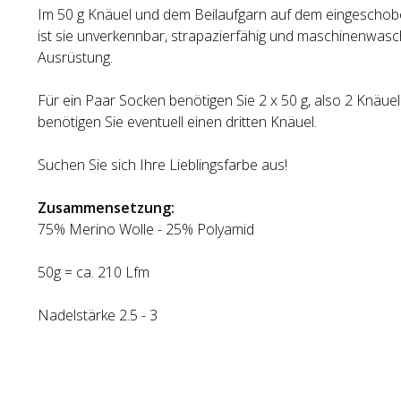
Im 50 g Knäuel und dem Beilaufgarn auf dem eingescho
ist sie unverkennbar, strapazierfähig und maschinenwa
Ausrüstung.
Für ein Paar Socken benötigen Sie 2 x 50 g, also 2 Knäue
benötigen Sie eventuell einen dritten Knäuel.
Suchen Sie sich Ihre Lieblingsfarbe aus!
Zusammensetzung:
75% Merino Wolle - 25% Polyamid
50g = ca. 210 Lfm
Nadelstärke 2.5 - 3