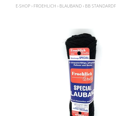
E-SHOP
›
FROEHLICH
›
BLAUBAND
›
BB STANDARD