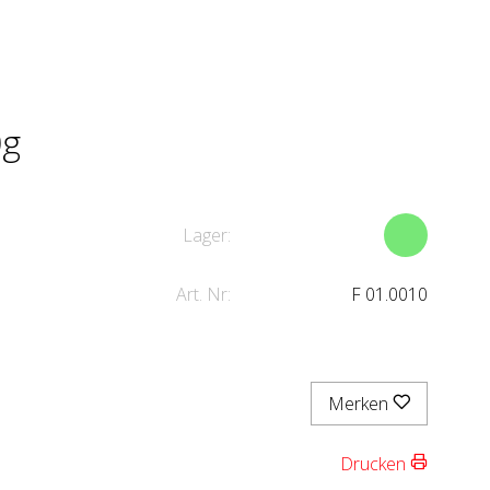
0g
Lager:
Art. Nr:
F 01.0010
Merken
Drucken