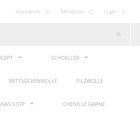
Warenkorb
Merklisten
Login
CEPT
SCHOELLER
BETTSOCKENWOLLE
FILZWOLLE
ANAS STOP
CHENILLE GARNE