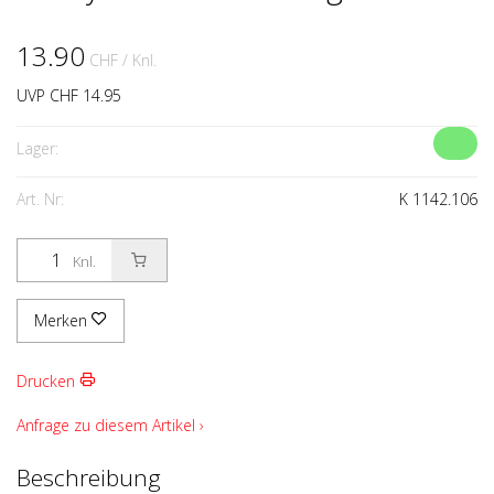
13.90
CHF
/ Knl.
UVP CHF 14.95
Lager:
Art. Nr:
K 1142.106
Knl.
Merken
Drucken
Anfrage zu diesem Artikel ›
Beschreibung