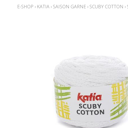
E-SHOP
›
KATIA
›
SAISON GARNE
›
SCUBY COTTON
›