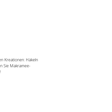
hen Kreationen: Häkeln
ten Sie Makramee-
!