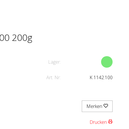
00 200g
Lager:
Art. Nr:
K 1142.100
Merken
Drucken