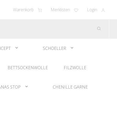
Warenkorb
Merklisten
Login
CEPT
SCHOELLER
BETTSOCKENWOLLE
FILZWOLLE
ANAS STOP
CHENILLE GARNE