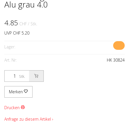
Alu grau 4.0
4.85
CHF
/ Stk.
UVP CHF 5.20
Lager:
Art. Nr:
HK 30824
Stk.
Merken
Drucken
Anfrage zu diesem Artikel ›