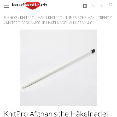
E-SHOP
›
KNITPRO
›
HÄKLI KNITPRO
›
TUNESISCHE HÄKLI TRENDZ
›
KNITPRO AFGHANISCHE HÄKELNADEL ALU GRAU 4.0
KnitPro Afghanische Häkelnadel