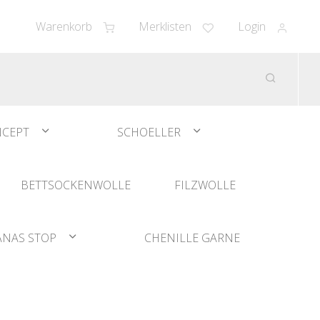
Warenkorb
Merklisten
Login
CEPT
SCHOELLER
BETTSOCKENWOLLE
FILZWOLLE
ANAS STOP
CHENILLE GARNE