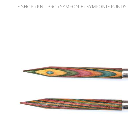
E-SHOP
›
KNITPRO
›
SYMFONIE
›
SYMFONIE RUNDST