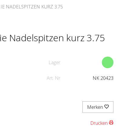
E NADELSPITZEN KURZ 3.75
ie Nadelspitzen kurz 3.75
Lager:
Art. Nr:
NK 20423
Merken
Drucken