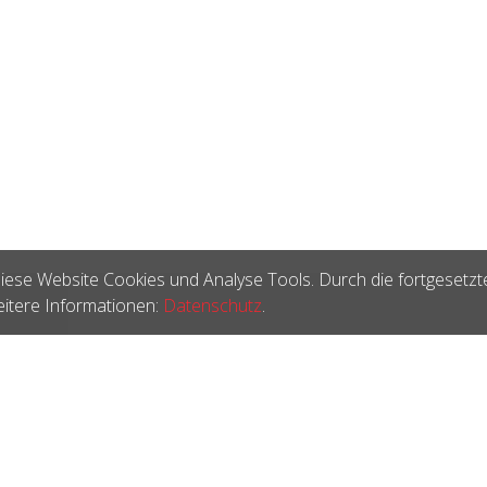
iese Website Cookies und Analyse Tools. Durch die fortgesetzt
itere Informationen:
Datenschutz
.