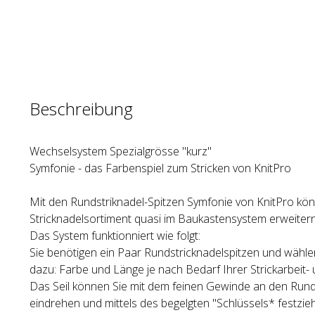
Beschreibung
Wechselsystem Spezialgrösse "kurz"
Symfonie - das Farbenspiel zum Stricken von KnitPro
Mit den Rundstriknadel-Spitzen Symfonie von KnitPro kön
Stricknadelsortiment quasi im Baukastensystem erweitern
Das System funktionniert wie folgt:
Sie benötigen ein Paar Rundstricknadelspitzen und wähle
dazu: Farbe und Länge je nach Bedarf Ihrer Strickarbeit- 
Das Seil können Sie mit dem feinen Gewinde an den Rund
eindrehen und mittels des begelgten "Schlüssels* festzie