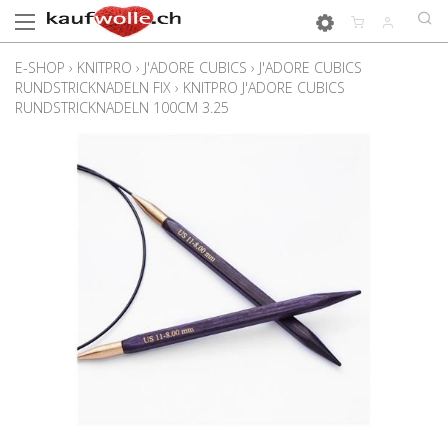
E-SHOP
›
KNITPRO
›
J'ADORE CUBICS
›
J'ADORE CUBICS
RUNDSTRICKNADELN FIX
›
KNITPRO J'ADORE CUBICS
RUNDSTRICKNADELN 100CM 3.25