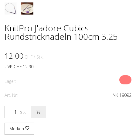
KnitPro J'adore Cubics
Rundstricknadeln 100cm 3.25
12.00
CHF
/ Stk.
UVP CHF 12.90
Lager:
Art. Nr:
NK 19092
Stk.
Merken