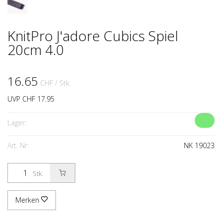
KnitPro J'adore Cubics Spiel
20cm 4.0
16.65
CHF
/ Stk.
UVP CHF 17.95
Lager:
Art. Nr:
NK 19023
Stk.
Merken