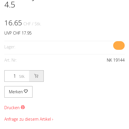
4.5
16.65
CHF
/ Stk.
UVP CHF 17.95
Lager:
Art. Nr:
NK 19144
Stk.
Merken
Drucken
Anfrage zu diesem Artikel ›