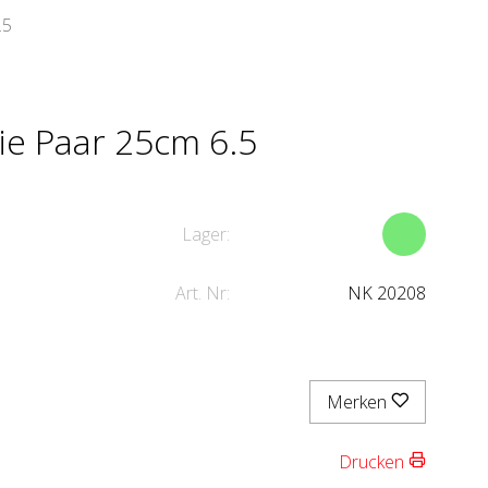
.5
ie Paar 25cm 6.5
Lager:
Art. Nr:
NK 20208
Merken
Drucken