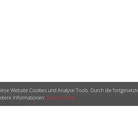
iese Website Cookies und Analyse Tools. Durch die fortgesetzt
itere Informationen:
Datenschutz
.