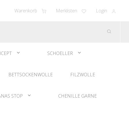
Warenkorb
Merklisten
Login
CEPT
SCHOELLER
BETTSOCKENWOLLE
FILZWOLLE
ANAS STOP
CHENILLE GARNE