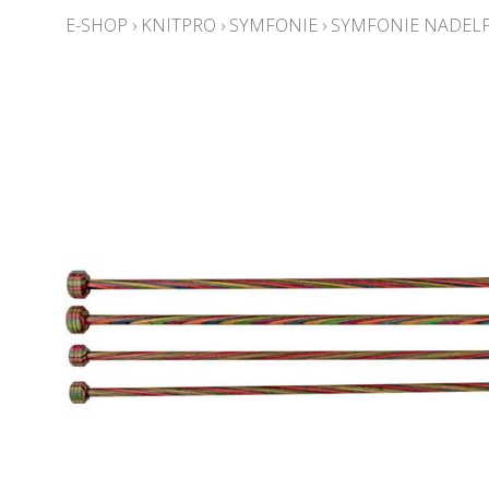
E-SHOP
›
KNITPRO
›
SYMFONIE
›
SYMFONIE NADELP