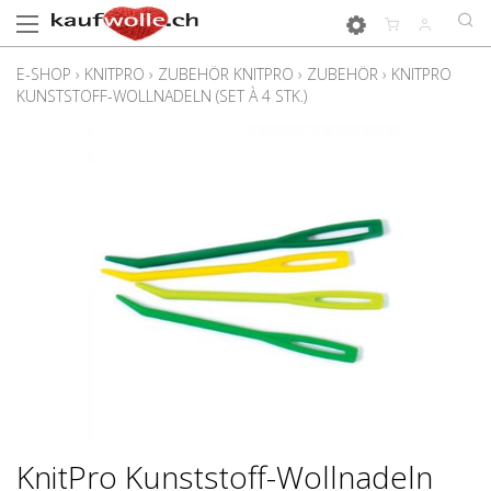
E-SHOP
›
KNITPRO
›
ZUBEHÖR KNITPRO
›
ZUBEHÖR
›
KNITPRO
KUNSTSTOFF-WOLLNADELN (SET À 4 STK.)
KnitPro Kunststoff-Wollnadeln