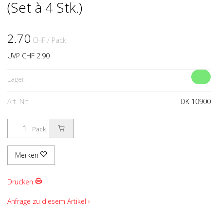
(Set à 4 Stk.)
2.70
CHF
/ Pack
UVP CHF 2.90
Lager:
Art. Nr:
DK 10900
Pack
Merken
Drucken
Anfrage zu diesem Artikel ›