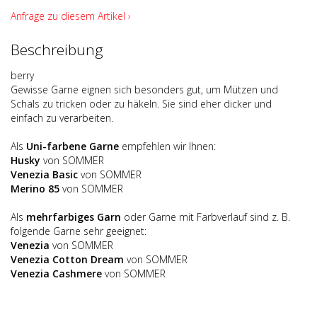
Anfrage zu diesem Artikel ›
Beschreibung
berry
Gewisse Garne eignen sich besonders gut, um Mützen und
Schals zu tricken oder zu häkeln. Sie sind eher dicker und
einfach zu verarbeiten.
Als
Uni-farbene Garne
empfehlen wir Ihnen:
Husky
von SOMMER
Venezia Basic
von SOMMER
Merino 85
von SOMMER
Als
mehrfarbiges Garn
oder Garne mit Farbverlauf sind z. B.
folgende Garne sehr geeignet:
Venezia
von SOMMER
Venezia Cotton Dream
von SOMMER
Venezia Cashmere
von SOMMER