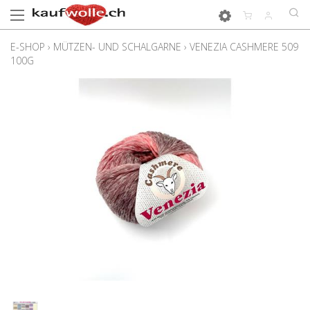
E-SHOP
›
MÜTZEN- UND SCHALGARNE
›
VENEZIA CASHMERE 509
100G