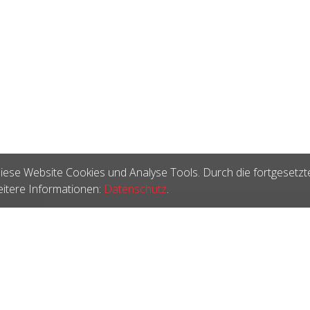
iese Website Cookies und Analyse Tools. Durch die fortgesetzt
itere Informationen:
Datenschutz
.