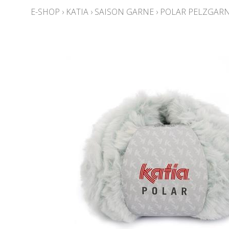
E-SHOP
›
KATIA
›
SAISON GARNE
›
POLAR PELZGAR