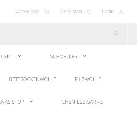
Warenkorb
Merklisten
Login
CEPT
SCHOELLER
BETTSOCKENWOLLE
FILZWOLLE
ANAS STOP
CHENILLE GARNE