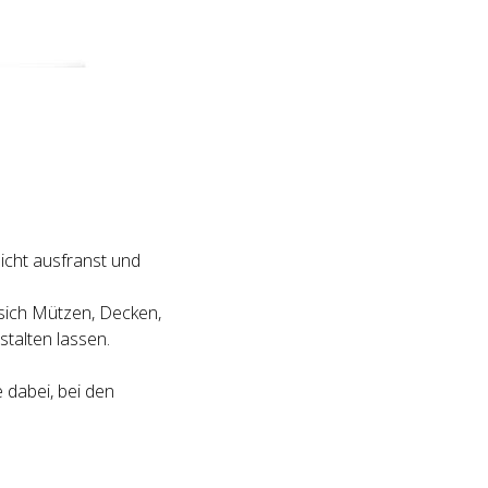
nicht ausfranst und
m sich Mützen, Decken,
stalten lassen.
 dabei, bei den