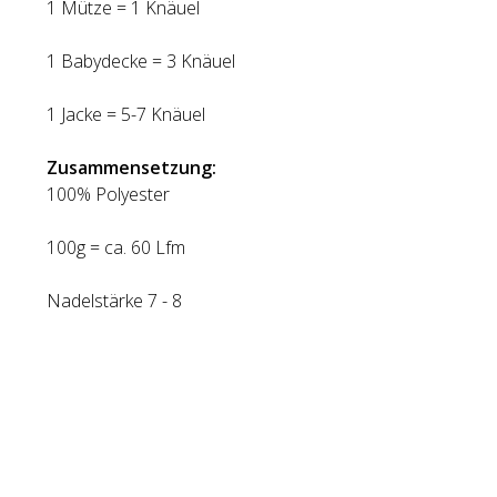
1 Mütze = 1 Knäuel
1 Babydecke = 3 Knäuel
1 Jacke = 5-7 Knäuel
Zusammensetzung:
100% Polyester
100g = ca. 60 Lfm
Nadelstärke 7 - 8