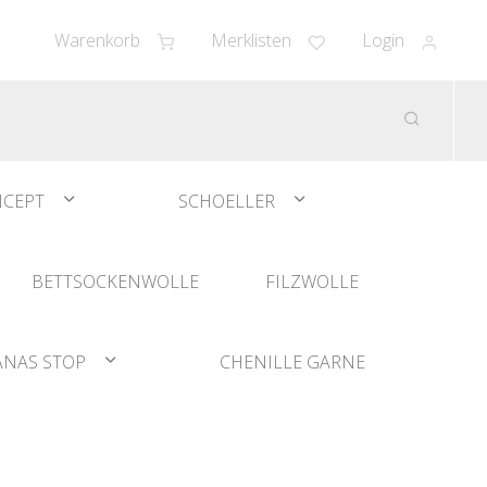
Warenkorb
Merklisten
Login
CEPT
SCHOELLER
BETTSOCKENWOLLE
FILZWOLLE
ANAS STOP
CHENILLE GARNE