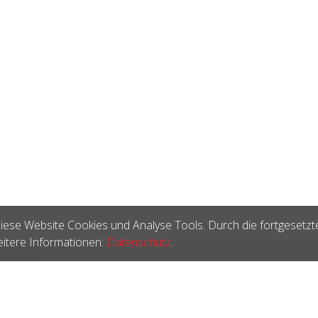
iese Website Cookies und Analyse Tools. Durch die fortgesetzt
itere Informationen:
Datenschutz
.