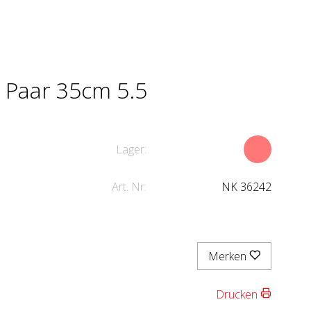
l Paar 35cm 5.5
Lager:
Art. Nr:
NK 36242
Merken
Drucken