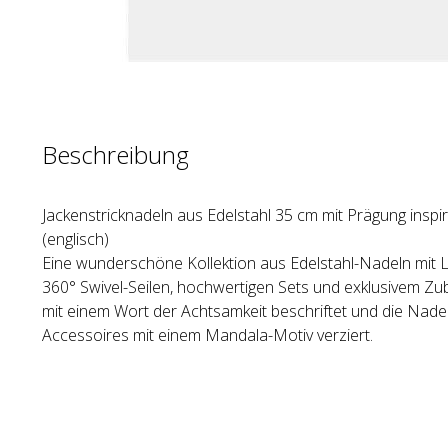
Beschreibung
Jackenstricknadeln aus Edelstahl 35 cm mit Prägung inspi
(englisch)
Eine wundersch
ö
ne Kollektion aus Edelstahl-Nadeln mit 
360
°
Swivel-Seilen, hochwertigen Sets und exklusivem Zu
mit einem Wort der Achtsamkeit beschriftet und die Nade
Accessoires mit einem Mandala-Motiv verziert.