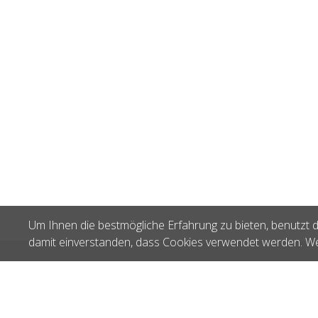
Um Ihnen die bestmögliche Erfahrung zu bieten, benutzt d
damit einverstanden, dass Cookies verwendet werden. We
Zuletzt gesehen