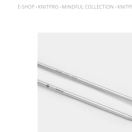
E-SHOP
›
KNITPRO
›
MINDFUL COLLECTION
›
KNITP