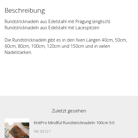
Beschreibung
Rundstricknadeln aus Edelstahl mit Prägung (englisch)
Rundstricknadeln aus Edelstahl mit Lacespitzen
Die Rundstricknadeln gibt es in den fixen L
ä
ngen 40cm, 50cm,
60cm, 80cm, 100cm, 120cm und 150cm und in vielen
Nadelst
ä
rken.
Zuletzt gesehen
KnitPro Mindful Rundstricknadeln 100cm 9.0
NK 36127