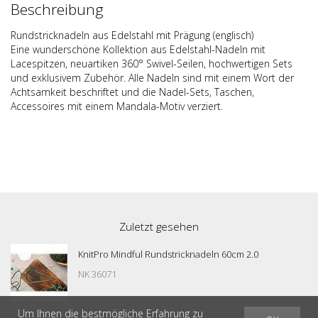
Beschreibung
Rundstricknadeln aus Edelstahl mit Prägung (englisch)
Eine wundersch
ö
ne Kollektion aus Edelstahl-Nadeln mit
Lacespitzen, neuartiken 360
°
Swivel-Seilen, hochwertigen Sets
und exklusivem Zubeh
ö
r. Alle Nadeln sind mit einem Wort der
Achtsamkeit beschriftet und die Nadel-Sets, Taschen,
Accessoires mit einem Mandala-Motiv verziert.
Zuletzt gesehen
KnitPro Mindful Rundstricknadeln 60cm 2.0
NK 36071
Um Ihnen die bestmögliche Erfahrung zu