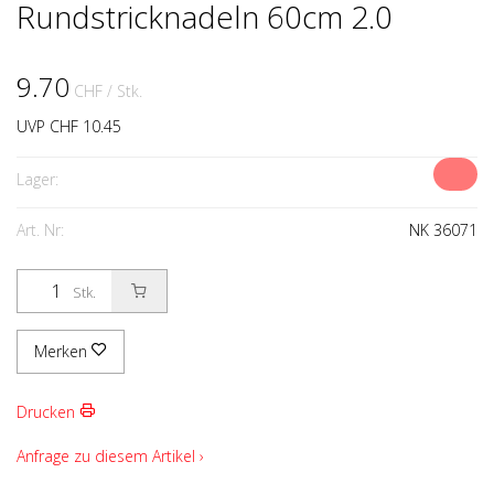
Rundstricknadeln 60cm 2.0
9.70
CHF
/ Stk.
UVP CHF 10.45
Lager:
Art. Nr:
NK 36071
Stk.
Merken
Drucken
Anfrage zu diesem Artikel ›