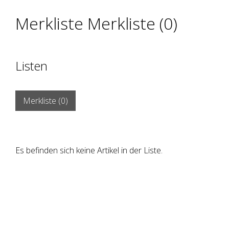
Merkliste Merkliste (
0
)
Listen
Merkliste (
0
)
Es befinden sich keine Artikel in der Liste.