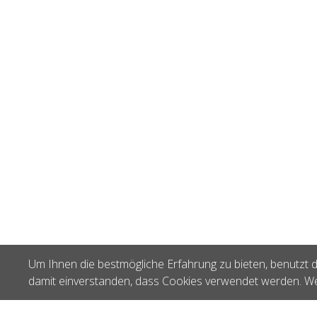
Um Ihnen die bestmögliche Erfahrung zu bieten, benutzt d
damit einverstanden, dass Cookies verwendet werden. We