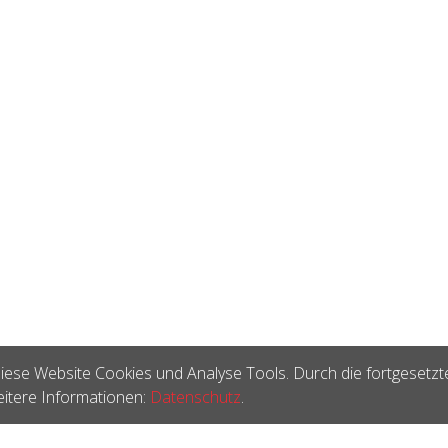
iese Website Cookies und Analyse Tools. Durch die fortgesetzt
itere Informationen:
Datenschutz
.