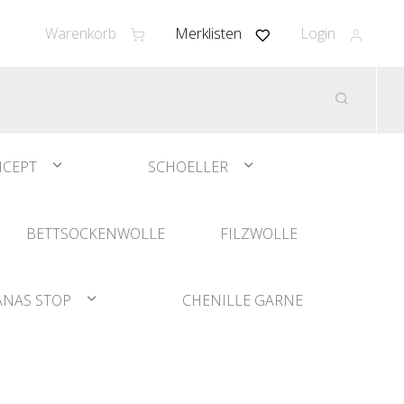
Warenkorb
Merklisten
Login
CEPT
SCHOELLER
BETTSOCKENWOLLE
FILZWOLLE
ANAS STOP
CHENILLE GARNE